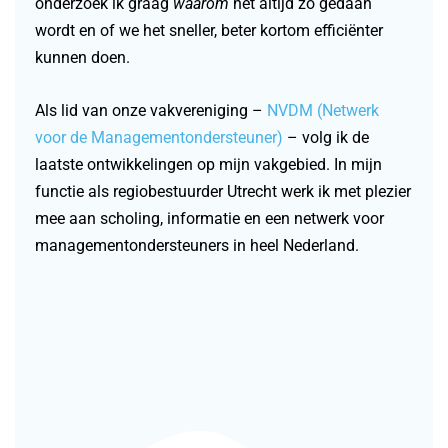
onderzoek ik graag
waarom
het altijd zo gedaan
wordt en of we het sneller, beter kortom efficiënter
kunnen doen.
Als lid van onze vakvereniging –
NVDM (Netwerk
voor de Managementondersteuner)
– volg ik de
laatste ontwikkelingen op mijn vakgebied. In mijn
functie als regiobestuurder Utrecht werk ik met plezier
mee aan scholing, informatie en een netwerk voor
managementondersteuners in heel Nederland.