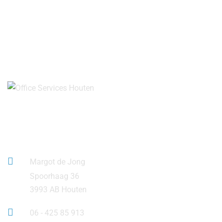
Contact Info
Margot de Jong
Spoorhaag 36
3993 AB Houten
06 - 425 85 913