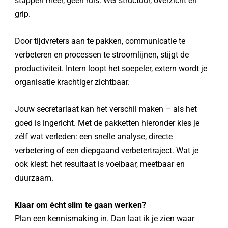
stappen meer, geen ruis. Wel structuur, overzicht en
grip.
Door tijdvreters aan te pakken, communicatie te
verbeteren en processen te stroomlijnen, stijgt de
productiviteit. Intern loopt het soepeler, extern wordt je
organisatie krachtiger zichtbaar.
Jouw secretariaat kan het verschil maken – als het
goed is ingericht.
Met de pakketten hieronder kies je
zélf wat verleden: een snelle analyse, directe
verbetering of een diepgaand verbetertraject. Wat je
ook kiest: het resultaat is voelbaar, meetbaar en
duurzaam.
Klaar om écht slim te gaan werken?
Plan een kennismaking in. Dan laat ik je zien waar