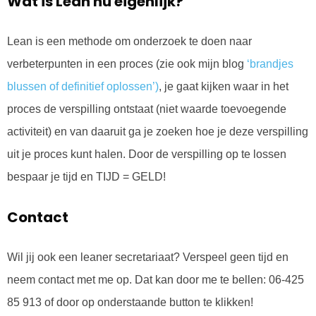
Wat is Lean nu eigenlijk?
Lean is een methode om onderzoek te doen naar
verbeterpunten in een proces (zie ook mijn blog
‘
brandjes
blussen of definitief oplossen’)
, je gaat kijken waar in het
proces de verspilling ontstaat (niet waarde toevoegende
activiteit) en van daaruit ga je zoeken hoe je deze verspilling
uit je proces kunt halen. Door de verspilling op te lossen
bespaar je tijd en TIJD = GELD!
Contact
Wil jij ook een leaner secretariaat? Verspeel geen tijd en
neem contact met me op. Dat kan door me te bellen: 06-425
85 913 of door op onderstaande button te klikken!