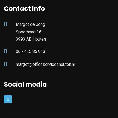
Contact Info
Margot de Jong
Spoorhaag 36
3993 AB Houten
06 - 425 85 913
margot@officeserviceshouten.nl
Social media