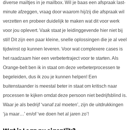
diverse mailtjes in je mailbox. Wil je baas een afspraak last-
minute afzeggen, vraag door waarom hij/zij die afspraak wil
verzetten en probeer duidelijk te maken wat dit voor werk
voor jou oplevert. Vaak staat je leidinggevende hier niet bij
stil! Dit zijn een paar kleine, snelle oplossingen die je al veel
tijdwinst op kunnen leveren. Voor wat complexere cases is
het raadzaam hier een verbetertraject voor te starten. Als
Orange-belt ben ik in staat om deze verbeterprocessen te
begeleiden, dus ik zou je kunnen helpen! Een
buitenstaander is meestal beter in staat om kritisch naar
processen te kijken omdat deze persoon niet bedrijfsblind is.
Waar je als bedrijf ‘vanaf zal moeten’, zijn de uitdrukkingen
‘ja maar…’ en/of ‘we doen het al jaren zo’!