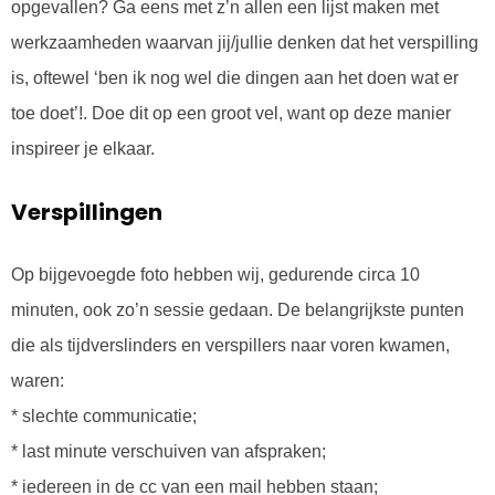
opgevallen? Ga eens met z’n allen een lijst maken met
werkzaamheden waarvan jij/jullie denken dat het verspilling
is, oftewel ‘ben ik nog wel die dingen aan het doen wat er
toe doet’!. Doe dit op een groot vel, want op deze manier
inspireer je elkaar.
Verspillingen
Op bijgevoegde foto hebben wij, gedurende circa 10
minuten, ook zo’n sessie gedaan. De belangrijkste punten
die als tijdverslinders en verspillers naar voren kwamen,
waren:
* slechte communicatie;
* last minute verschuiven van afspraken;
* iedereen in de cc van een mail hebben staan;