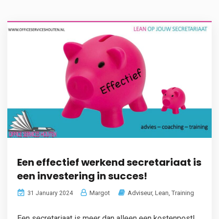
Een effectief werkend secretariaat is
een investering in succes!
Margot
Adviseur
,
Lean
,
Training
31 January 2024
Een secretariaat is meer dan alleen een kostenpost!