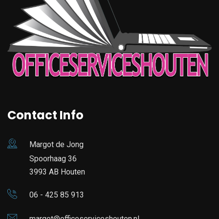
Contact Info
Margot de Jong
Spoorhaag 36
3993 AB Houten
06 - 425 85 913
margot@officeserviceshouten.nl