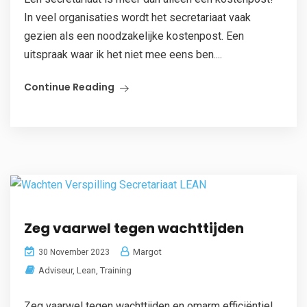
In veel organisaties wordt het secretariaat vaak
gezien als een noodzakelijke kostenpost. Een
uitspraak waar ik het niet mee eens ben....
Continue Reading
Zeg vaarwel tegen wachttijden
Margot
30 November 2023
Adviseur
,
Lean
,
Training
Zeg vaarwel tegen wachttijden en omarm efficiëntie!